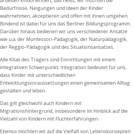
arbeiten kindorientiert, das heißt, wir möchten die
Bedürfnisse, Neigungen und Ideen der Kinder
wahrnehmen, akzeptieren und offen mit ihnen umgehen.
Bindend ist dabei für uns das Berliner Bildungsprogramm.
Darüber hinaus bedienen wir uns verschiedener Ansätze
wie u.a. der Montessori-Pädagogik, der Naturpädagogik,
der Reggio-Pädagogik und des Situationsansatzes.
Alle Kitas des Trägers sind Einrichtungen mit einem
integrativen Schwerpunkt. Integration bedeutet für uns,
dass Kinder mit unterschiedlichen
Entwicklungsvoraussetzungen einen gemeinsamen Alltag
gestalten und leben.
Das gilt gleichwohl auch Kindern mit
Migrationshintergrund, insbesondere im Hinblick auf die
Vielzahl von Kindern mit Fluchterfahrungen.
Ebenso möchten wir auf die Vielfalt von Lebenskonzepten