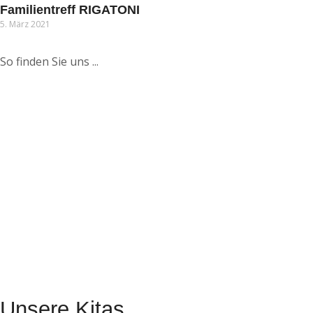
Familientreff RIGATONI
5. März 2021
So finden Sie uns ...
Unsere Kitas