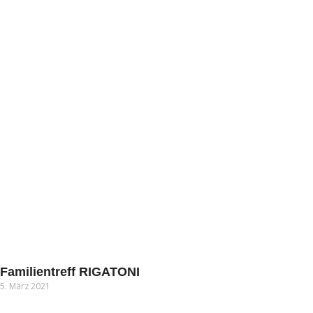
Familientreff RIGATONI
5. März 2021