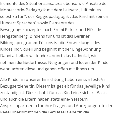
Elemente des Situationsansatzes ebenso wie Ansätze der
Montessorie-Pädagogik mit dem Leitsatz „Hilf mir, es
selbst zu tun“, der Reggiopädagogik „das Kind mit seinen
Hundert Sprachen“ sowie Elemente des
Bewegungskonzeptes nach Emmi Pickler und Elfriede
Hengstenberg. Bindend für uns ist das Berliner
Bildungsprogramm. Für uns ist die Entwicklung jedes
Kindes individuell und beginnt mit der Eingewöhnung.
Dabei arbeiten wir kindorientiert, das bedeutet, wir
nehmen die Bedürfnisse, Neigungen und Ideen der Kinder
wahr, achten diese und gehen offen mit ihnen um.
Alle Kinder in unserer Einrichtung haben eine/n feste/n
Bezugserzieher:in. Diese/r ist gezielt für das jeweilige Kind
zuständig ist. Dies schafft für das Kind eine sichere Basis
und auch die Eltern haben stets eine/n feste/n
Ansprechpartner:in für ihre Fragen und Anregungen. In der
Regel übernimmt der/die Bezugserzieher:in die