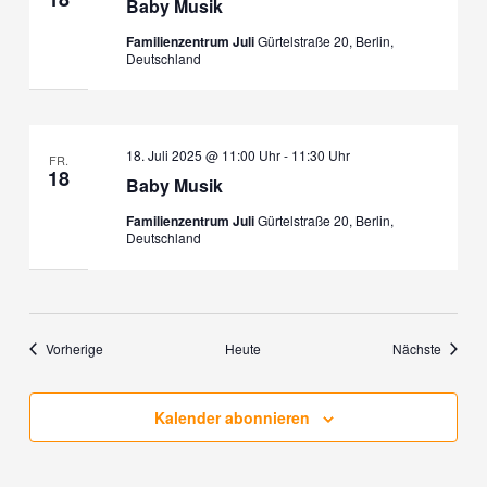
Baby Musik
Familienzentrum Juli
Gürtelstraße 20, Berlin,
Deutschland
18. Juli 2025 @ 11:00 Uhr
-
11:30 Uhr
FR.
18
Baby Musik
Familienzentrum Juli
Gürtelstraße 20, Berlin,
Deutschland
Veranstaltungen
Veranst
Vorherige
Heute
Nächste
Kalender abonnieren