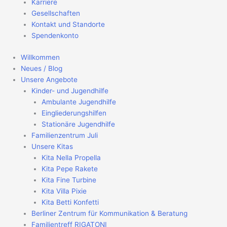
Karriere
Gesellschaften
Kontakt und Standorte
Spendenkonto
Willkommen
Neues / Blog
Unsere Angebote
Kinder- und Jugendhilfe
Ambulante Jugendhilfe
Eingliederungshilfen
Stationäre Jugendhilfe
Familienzentrum Juli
Unsere Kitas
Kita Nella Propella
Kita Pepe Rakete
Kita Fine Turbine
Kita Villa Pixie
Kita Betti Konfetti
Berliner Zentrum für Kommunikation & Beratung
Familientreff RIGATONI