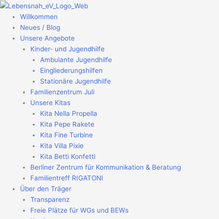
Zum
Inhalt
Willkommen
springen
Neues / Blog
Unsere Angebote
Kinder- und Jugendhilfe
Ambulante Jugendhilfe
Eingliederungshilfen
Stationäre Jugendhilfe
Familienzentrum Juli
Unsere Kitas
Kita Nella Propella
Kita Pepe Rakete
Kita Fine Turbine
Kita Villa Pixie
Kita Betti Konfetti
Berliner Zentrum für Kommunikation & Beratung
Familientreff RIGATONI
Über den Träger
Transparenz
Freie Plätze für WGs und BEWs