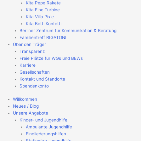
Kita Pepe Rakete
Kita Fine Turbine
Kita Villa Pixie
Kita Betti Konfetti
Berliner Zentrum für Kommunikation & Beratung
Familientreff RIGATONI
Über den Träger
Transparenz
Freie Plätze für WGs und BEWs
Karriere
Gesellschaften
Kontakt und Standorte
Spendenkonto
Willkommen
Neues / Blog
Unsere Angebote
Kinder- und Jugendhilfe
Ambulante Jugendhilfe
Eingliederungshilfen
Stationäre Jugendhilfe