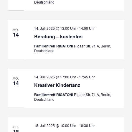
Deutschland
14. Juli 2025 @ 13:00 Uhr
-
14:00 Uhr
MO.
14
Beratung – kostenfrei
Familientreff RIGATONI
Rigaer Str. 71 A, Berlin,
Deutschland
14. Juli 2025 @ 17:00 Uhr
-
17:45 Uhr
MO.
14
Kreativer Kindertanz
Familientreff RIGATONI
Rigaer Str. 71 A, Berlin,
Deutschland
18. Juli 2025 @ 10:00 Uhr
-
10:30 Uhr
FR.
18