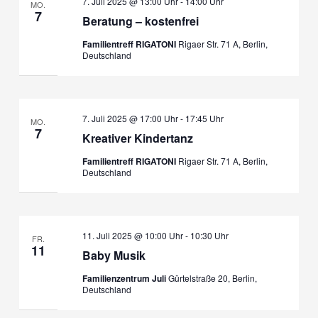
7. Juli 2025 @ 13:00 Uhr
-
14:00 Uhr
MO.
7
Beratung – kostenfrei
Familientreff RIGATONI
Rigaer Str. 71 A, Berlin,
Deutschland
7. Juli 2025 @ 17:00 Uhr
-
17:45 Uhr
MO.
7
Kreativer Kindertanz
Familientreff RIGATONI
Rigaer Str. 71 A, Berlin,
Deutschland
11. Juli 2025 @ 10:00 Uhr
-
10:30 Uhr
FR.
11
Baby Musik
Familienzentrum Juli
Gürtelstraße 20, Berlin,
Deutschland