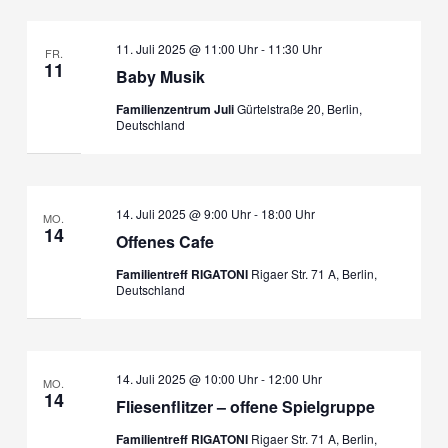
11. Juli 2025 @ 11:00 Uhr
-
11:30 Uhr
FR.
11
Baby Musik
Familienzentrum Juli
Gürtelstraße 20, Berlin,
Deutschland
14. Juli 2025 @ 9:00 Uhr
-
18:00 Uhr
MO.
14
Offenes Cafe
Familientreff RIGATONI
Rigaer Str. 71 A, Berlin,
Deutschland
14. Juli 2025 @ 10:00 Uhr
-
12:00 Uhr
MO.
14
Fliesenflitzer – offene Spielgruppe
Familientreff RIGATONI
Rigaer Str. 71 A, Berlin,