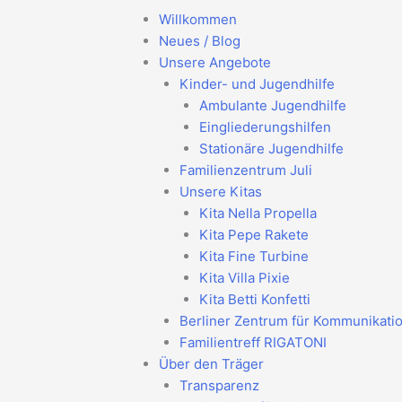
Willkommen
Neues / Blog
Unsere Angebote
Kinder- und Jugendhilfe
Ambulante Jugendhilfe
Eingliederungshilfen
Stationäre Jugendhilfe
Familienzentrum Juli
Unsere Kitas
Kita Nella Propella
Kita Pepe Rakete
Kita Fine Turbine
Kita Villa Pixie
Kita Betti Konfetti
Berliner Zentrum für Kommunikati
Familientreff RIGATONI
Über den Träger
Transparenz