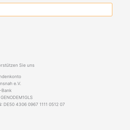
rstützen Sie uns
ndenkonto
nsnah e.V.
-Bank
: GENODEM1GLS
: DE50 4306 0967 1111 0512 07