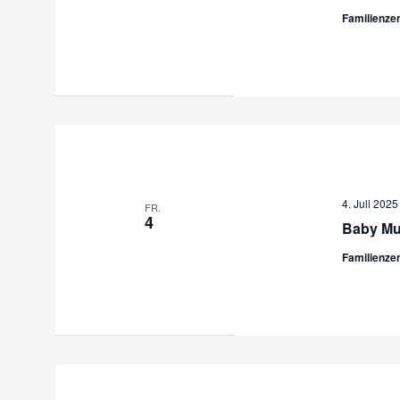
Familienze
4. Juli 202
FR.
4
Baby Mu
Familienze