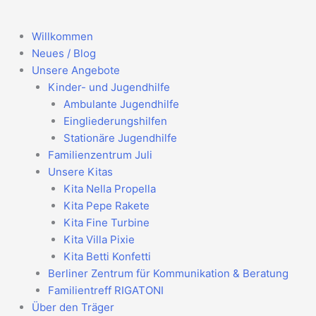
Zum
Inhalt
Willkommen
springen
Neues / Blog
Unsere Angebote
Kinder- und Jugendhilfe
Ambulante Jugendhilfe
Eingliederungshilfen
Stationäre Jugendhilfe
Familienzentrum Juli
Unsere Kitas
Kita Nella Propella
Kita Pepe Rakete
Kita Fine Turbine
Kita Villa Pixie
Kita Betti Konfetti
Berliner Zentrum für Kommunikation & Beratung
Familientreff RIGATONI
Über den Träger