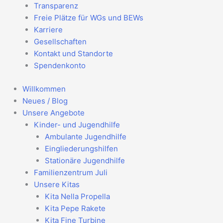
Transparenz
Freie Plätze für WGs und BEWs
Karriere
Gesellschaften
Kontakt und Standorte
Spendenkonto
Willkommen
Neues / Blog
Unsere Angebote
Kinder- und Jugendhilfe
Ambulante Jugendhilfe
Eingliederungshilfen
Stationäre Jugendhilfe
Familienzentrum Juli
Unsere Kitas
Kita Nella Propella
Kita Pepe Rakete
Kita Fine Turbine