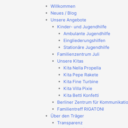
Willkommen
Neues / Blog
Unsere Angebote
Kinder- und Jugendhilfe
Ambulante Jugendhilfe
Eingliederungshilfen
Stationäre Jugendhilfe
Familienzentrum Juli
Unsere Kitas
Kita Nella Propella
Kita Pepe Rakete
Kita Fine Turbine
Kita Villa Pixie
Kita Betti Konfetti
Berliner Zentrum für Kommunikati
Familientreff RIGATONI
Über den Träger
Transparenz