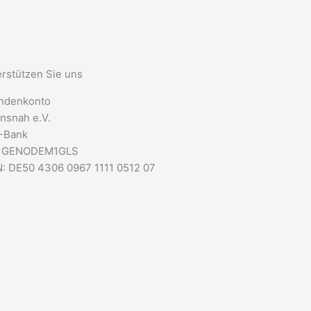
rstützen Sie uns
ndenkonto
nsnah e.V.
-Bank
: GENODEM1GLS
: DE50 4306 0967 1111 0512 07