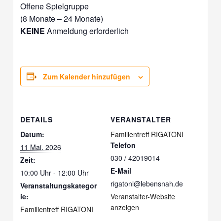
Offene Spielgruppe
(8 Monate – 24 Monate)
KEINE
Anmeldung erforderlich
Zum Kalender hinzufügen
DETAILS
VERANSTALTER
Datum:
Familientreff RIGATONI
Telefon
11 Mai. 2026
030 / 42019014
Zeit:
E-Mail
10:00 Uhr - 12:00 Uhr
rigatoni@lebensnah.de
Veranstaltungskategor
ie:
Veranstalter-Website
anzeigen
Familientreff RIGATONI