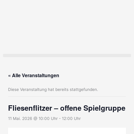
Zum
Inhalt
springen
« Alle Veranstaltungen
Diese Veranstaltung hat bereits stattgefunden.
Fliesenflitzer – offene Spielgruppe
11 Mai. 2026 @ 10:00 Uhr
-
12:00 Uhr