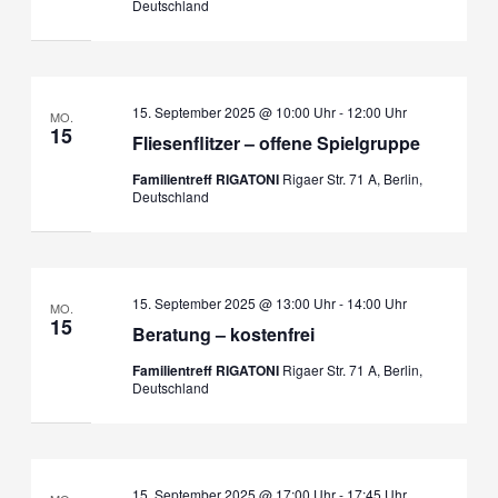
Deutschland
15. September 2025 @ 10:00 Uhr
-
12:00 Uhr
MO.
15
Fliesenflitzer – offene Spielgruppe
Familientreff RIGATONI
Rigaer Str. 71 A, Berlin,
Deutschland
15. September 2025 @ 13:00 Uhr
-
14:00 Uhr
MO.
15
Beratung – kostenfrei
Familientreff RIGATONI
Rigaer Str. 71 A, Berlin,
Deutschland
15. September 2025 @ 17:00 Uhr
-
17:45 Uhr