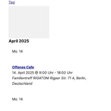
Tag
Datum
14.04.2025
-
25.04.2025
wählen.
April 2025
Mo.
14
Offenes Cafe
14. April 2025 @ 9:00 Uhr
-
18:00 Uhr
Familientreff RIGATONI
Rigaer Str. 71 A, Berlin,
Deutschland
Mo.
14