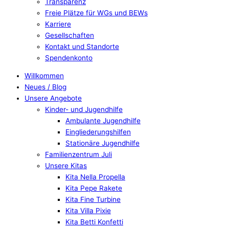
Transparenz
Freie Plätze für WGs und BEWs
Karriere
Gesellschaften
Kontakt und Standorte
Spendenkonto
Willkommen
Neues / Blog
Unsere Angebote
Kinder- und Jugendhilfe
Ambulante Jugendhilfe
Eingliederungshilfen
Stationäre Jugendhilfe
Familienzentrum Juli
Unsere Kitas
Kita Nella Propella
Kita Pepe Rakete
Kita Fine Turbine
Kita Villa Pixie
Kita Betti Konfetti