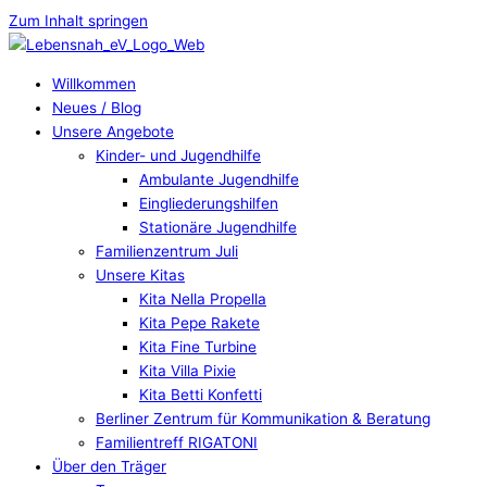
Zum Inhalt springen
Willkommen
Neues / Blog
Unsere Angebote
Kinder- und Jugendhilfe
Ambulante Jugendhilfe
Eingliederungshilfen
Stationäre Jugendhilfe
Familienzentrum Juli
Unsere Kitas
Kita Nella Propella
Kita Pepe Rakete
Kita Fine Turbine
Kita Villa Pixie
Kita Betti Konfetti
Berliner Zentrum für Kommunikation & Beratung
Familientreff RIGATONI
Über den Träger