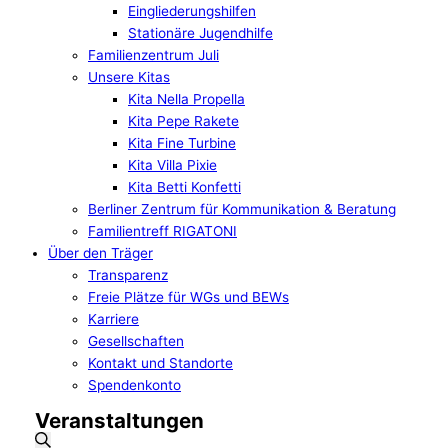
Eingliederungshilfen
Stationäre Jugendhilfe
Familienzentrum Juli
Unsere Kitas
Kita Nella Propella
Kita Pepe Rakete
Kita Fine Turbine
Kita Villa Pixie
Kita Betti Konfetti
Berliner Zentrum für Kommunikation & Beratung
Familientreff RIGATONI
Über den Träger
Transparenz
Freie Plätze für WGs und BEWs
Karriere
Gesellschaften
Kontakt und Standorte
Spendenkonto
Veranstaltungen
Veranstaltungen