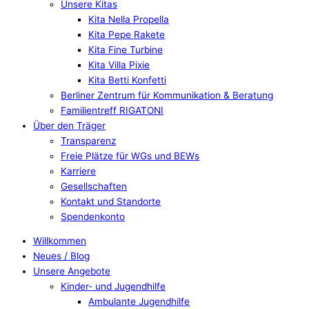
Unsere Kitas
Kita Nella Propella
Kita Pepe Rakete
Kita Fine Turbine
Kita Villa Pixie
Kita Betti Konfetti
Berliner Zentrum für Kommunikation & Beratung
Familientreff RIGATONI
Über den Träger
Transparenz
Freie Plätze für WGs und BEWs
Karriere
Gesellschaften
Kontakt und Standorte
Spendenkonto
Willkommen
Neues / Blog
Unsere Angebote
Kinder- und Jugendhilfe
Ambulante Jugendhilfe