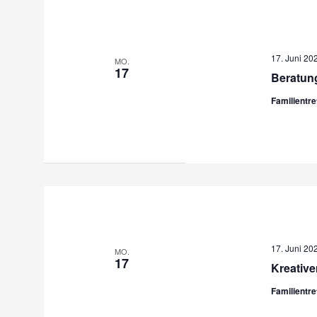
17. Juni 20
MO.
17
Beratung
Familientr
17. Juni 20
MO.
17
Kreative
Familientr