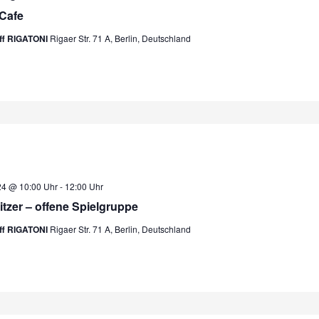
Cafe
eff RIGATONI
Rigaer Str. 71 A, Berlin, Deutschland
24 @ 10:00 Uhr
-
12:00 Uhr
litzer – offene Spielgruppe
eff RIGATONI
Rigaer Str. 71 A, Berlin, Deutschland