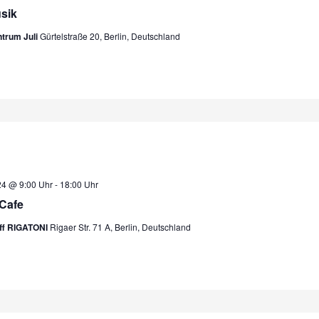
sik
ntrum Juli
Gürtelstraße 20, Berlin, Deutschland
24 @ 9:00 Uhr
-
18:00 Uhr
Cafe
eff RIGATONI
Rigaer Str. 71 A, Berlin, Deutschland