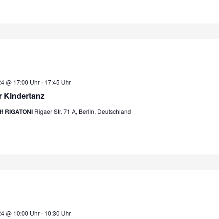
24 @ 17:00 Uhr
-
17:45 Uhr
r Kindertanz
eff RIGATONI
Rigaer Str. 71 A, Berlin, Deutschland
24 @ 10:00 Uhr
-
10:30 Uhr