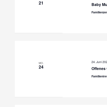
21
Baby Mu
Familienze
24. Juni 20
MO.
24
Offenes 
Familientr