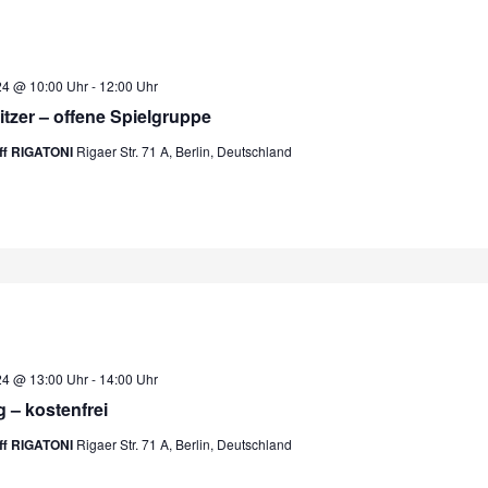
24 @ 10:00 Uhr
-
12:00 Uhr
litzer – offene Spielgruppe
eff RIGATONI
Rigaer Str. 71 A, Berlin, Deutschland
24 @ 13:00 Uhr
-
14:00 Uhr
 – kostenfrei
eff RIGATONI
Rigaer Str. 71 A, Berlin, Deutschland