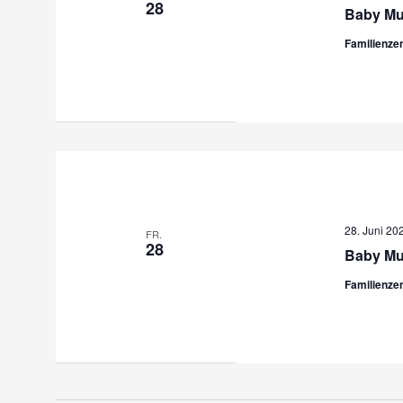
28
Baby Mu
Familienze
28. Juni 20
FR.
28
Baby Mu
Familienze