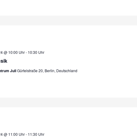
24 @ 10:00 Uhr
-
10:30 Uhr
sik
ntrum Juli
Gürtelstraße 20, Berlin, Deutschland
24 @ 11:00 Uhr
-
11:30 Uhr