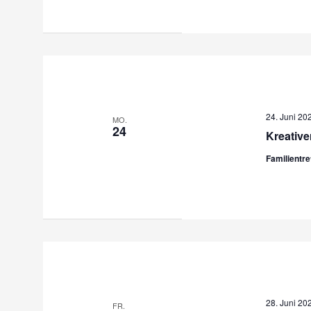
24. Juni 20
MO.
24
Kreative
Familientr
28. Juni 20
FR.