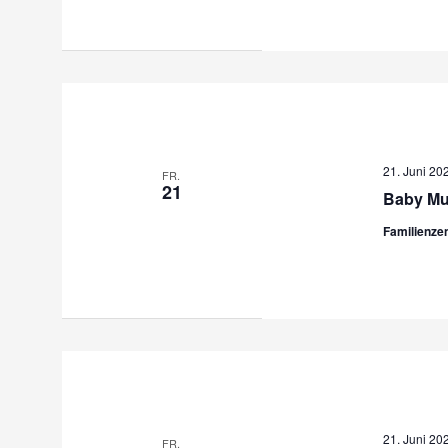
21. Juni 20
FR.
21
Baby Mu
Familienze
21. Juni 20
FR.