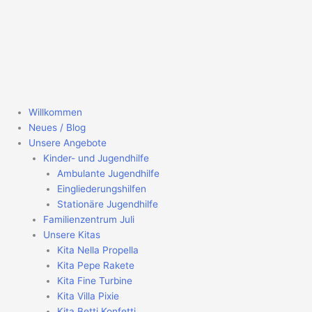
Zum
Inhalt
springen
Willkommen
Neues / Blog
Unsere Angebote
Kinder- und Jugendhilfe
Ambulante Jugendhilfe
Eingliederungshilfen
Stationäre Jugendhilfe
Familienzentrum Juli
Unsere Kitas
Kita Nella Propella
Kita Pepe Rakete
Kita Fine Turbine
Kita Villa Pixie
Kita Betti Konfetti