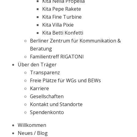
Kita Nella Propella
Kita Pepe Rakete
Kita Fine Turbine
Kita Villa Pixie
Kita Betti Konfetti
Berliner Zentrum für Kommunikation &
Beratung
Familientreff RIGATONI
Über den Träger
Transparenz
Freie Plätze für WGs und BEWs
Karriere
Gesellschaften
Kontakt und Standorte
Spendenkonto
Willkommen
Neues / Blog