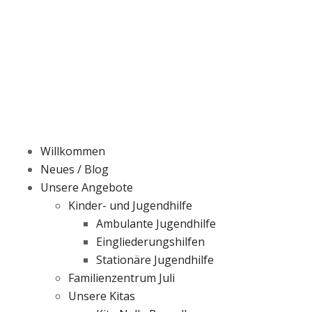
Zum
Inhalt
springen
Willkommen
Neues / Blog
Unsere Angebote
Kinder- und Jugendhilfe
Ambulante Jugendhilfe
Eingliederungshilfen
Stationäre Jugendhilfe
Familienzentrum Juli
Unsere Kitas