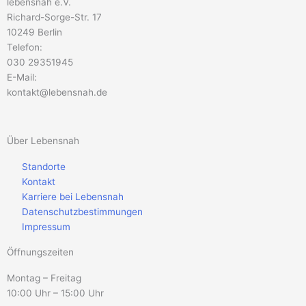
lebensnah e.V.
Richard-Sorge-Str. 17
10249 Berlin
Telefon:
030 29351945
E-Mail:
kontakt@lebensnah.de
Über Lebensnah
Standorte
Kontakt
Karriere bei Lebensnah
Datenschutzbestimmungen
Impressum
Öffnungszeiten
Montag – Freitag
10:00 Uhr – 15:00 Uhr