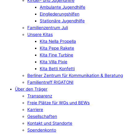
Kinder- und Jugendhilfe
Ambulante Jugendhilfe
Eingliederungshilfen
Stationäre Jugendhilfe
Familienzentrum Juli
Unsere Kitas
Kita Nella Propella
Kita Pepe Rakete
Kita Fine Turbine
Kita Villa Pixie
Kita Betti Konfetti
Berliner Zentrum für Kommunikation & Beratung
Familientreff RIGATONI
Über den Träger
Transparenz
Freie Plätze für WGs und BEWs
Karriere
Gesellschaften
Kontakt und Standorte
Spendenkonto