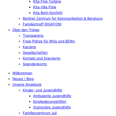
Kita Fine Turbine
Kita Villa Pixie
Kita Betti Konfetti
Berliner Zentrum für Kommunikation & Beratung
Familientreff RIGATONI
Über den Träger
Transparenz
Freie Plätze für WGs und BEWs
Karriere
Gesellschaften
Kontakt und Standorte
Spendenkonto
Willkommen
Neues / Blog
Unsere Angebote
Kinder- und Jugendhilfe
Ambulante Jugendhilfe
Eingliederungshilfen
Stationäre Jugendhilfe
Familienzentrum Juli