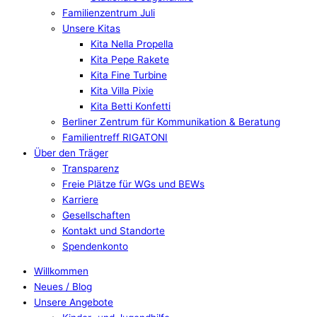
Familienzentrum Juli
Unsere Kitas
Kita Nella Propella
Kita Pepe Rakete
Kita Fine Turbine
Kita Villa Pixie
Kita Betti Konfetti
Berliner Zentrum für Kommunikation & Beratung
Familientreff RIGATONI
Über den Träger
Transparenz
Freie Plätze für WGs und BEWs
Karriere
Gesellschaften
Kontakt und Standorte
Spendenkonto
Willkommen
Neues / Blog
Unsere Angebote