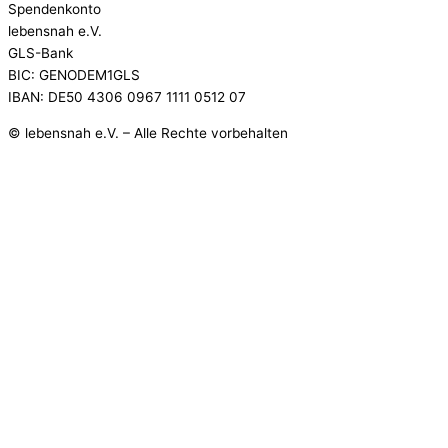
Spendenkonto
lebensnah e.V.
GLS-Bank
BIC: GENODEM1GLS
IBAN: DE50 4306 0967 1111 0512 07
© lebensnah e.V. – Alle Rechte vorbehalten