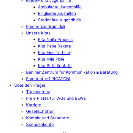
Kinder- und Jugendhilfe
Ambulante Jugendhilfe
Eingliederungshilfen
Stationäre Jugendhilfe
Familienzentrum Juli
Unsere Kitas
Kita Nella Propella
Kita Pepe Rakete
Kita Fine Turbine
Kita Villa Pixie
Kita Betti Konfetti
Berliner Zentrum für Kommunikation & Beratung
Familientreff RIGATONI
Über den Träger
Transparenz
Freie Plätze für WGs und BEWs
Karriere
Gesellschaften
Kontakt und Standorte
Spendenkonto