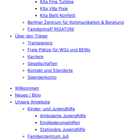
Kita Fine Turbine
Kita Villa Pixie
Kita Betti Konfetti
Berliner Zentrum für Kommunikation & Beratung
Familientreff RIGATONI
Über den Träger
Transparenz
Freie Plätze für WGs und BEWs
Karriere
Gesellschaften
Kontakt und Standorte
Spendenkonto
Willkommen
Neues / Blog
Unsere Angebote
Kinder- und Jugendhilfe
Ambulante Jugendhilfe
Eingliederungshilfen
Stationäre Jugendhilfe
Familienzentrum Juli