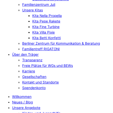
Familienzentrum Juli
Unsere Kitas
Kita Nella Propella
Kita Pepe Rakete
Kita Fine Turbine
Kita Villa Pixie
Kita Betti Konfetti
Berliner Zentrum für Kommunikation & Beratung
Familientreff RIGATONI
Über den Träger
Transparenz
Freie Plätze für WGs und BEWs
Karriere
Gesellschaften
Kontakt und Standorte
Spendenkonto
Willkommen
Neues / Blog
Unsere Angebote