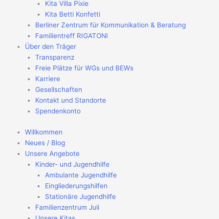
Kita Villa Pixie
Kita Betti Konfetti
Berliner Zentrum für Kommunikation & Beratung
Familientreff RIGATONI
Über den Träger
Transparenz
Freie Plätze für WGs und BEWs
Karriere
Gesellschaften
Kontakt und Standorte
Spendenkonto
Willkommen
Neues / Blog
Unsere Angebote
Kinder- und Jugendhilfe
Ambulante Jugendhilfe
Eingliederungshilfen
Stationäre Jugendhilfe
Familienzentrum Juli
Unsere Kitas