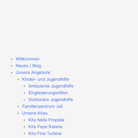
Zum
Inhalt
springen
Willkommen
Neues / Blog
Unsere Angebote
Kinder- und Jugendhilfe
Ambulante Jugendhilfe
Eingliederungshilfen
Stationäre Jugendhilfe
Familienzentrum Juli
Unsere Kitas
Kita Nella Propella
Kita Pepe Rakete
Kita Fine Turbine