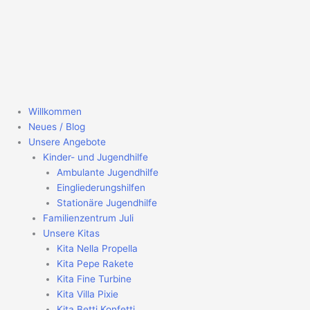
Zum
Inhalt
springen
Willkommen
Neues / Blog
Unsere Angebote
Kinder- und Jugendhilfe
Ambulante Jugendhilfe
Eingliederungshilfen
Stationäre Jugendhilfe
Familienzentrum Juli
Unsere Kitas
Kita Nella Propella
Kita Pepe Rakete
Kita Fine Turbine
Kita Villa Pixie
Kita Betti Konfetti