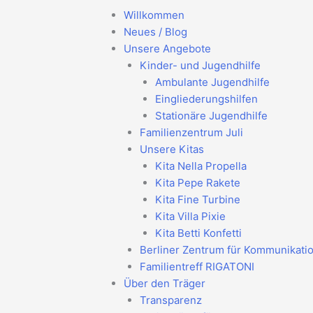
Willkommen
Neues / Blog
Unsere Angebote
Kinder- und Jugendhilfe
Ambulante Jugendhilfe
Eingliederungshilfen
Stationäre Jugendhilfe
Familienzentrum Juli
Unsere Kitas
Kita Nella Propella
Kita Pepe Rakete
Kita Fine Turbine
Kita Villa Pixie
Kita Betti Konfetti
Berliner Zentrum für Kommunikati
Familientreff RIGATONI
Über den Träger
Transparenz