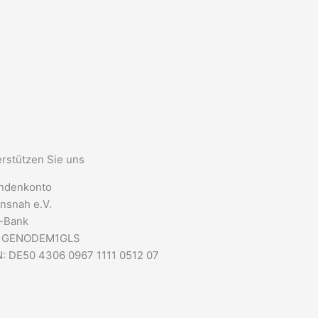
rstützen Sie uns
ndenkonto
nsnah e.V.
-Bank
: GENODEM1GLS
: DE50 4306 0967 1111 0512 07