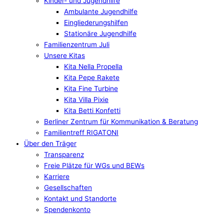
Kinder- und Jugendhilfe
Ambulante Jugendhilfe
Eingliederungshilfen
Stationäre Jugendhilfe
Familienzentrum Juli
Unsere Kitas
Kita Nella Propella
Kita Pepe Rakete
Kita Fine Turbine
Kita Villa Pixie
Kita Betti Konfetti
Berliner Zentrum für Kommunikation & Beratung
Familientreff RIGATONI
Über den Träger
Transparenz
Freie Plätze für WGs und BEWs
Karriere
Gesellschaften
Kontakt und Standorte
Spendenkonto