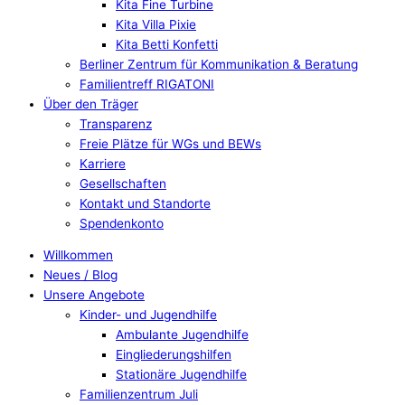
Kita Fine Turbine
Kita Villa Pixie
Kita Betti Konfetti
Berliner Zentrum für Kommunikation & Beratung
Familientreff RIGATONI
Über den Träger
Transparenz
Freie Plätze für WGs und BEWs
Karriere
Gesellschaften
Kontakt und Standorte
Spendenkonto
Willkommen
Neues / Blog
Unsere Angebote
Kinder- und Jugendhilfe
Ambulante Jugendhilfe
Eingliederungshilfen
Stationäre Jugendhilfe
Familienzentrum Juli