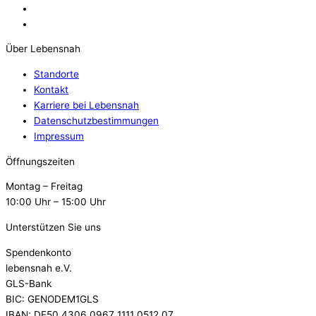
Über Lebensnah
Standorte
Kontakt
Karriere bei Lebensnah
Datenschutzbestimmungen
Impressum
Öffnungszeiten
Montag – Freitag
10:00 Uhr – 15:00 Uhr
Unterstützen Sie uns
Spendenkonto
lebensnah e.V.
GLS-Bank
BIC: GENODEM1GLS
IBAN: DE50 4306 0967 1111 0512 07