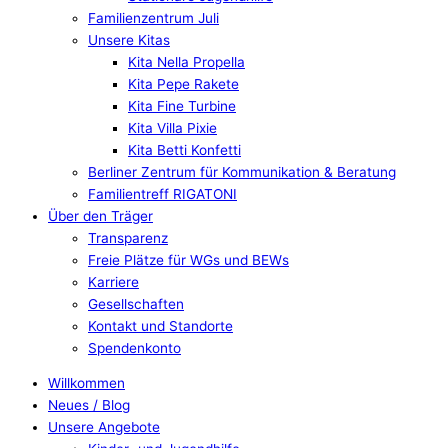
Familienzentrum Juli
Unsere Kitas
Kita Nella Propella
Kita Pepe Rakete
Kita Fine Turbine
Kita Villa Pixie
Kita Betti Konfetti
Berliner Zentrum für Kommunikation & Beratung
Familientreff RIGATONI
Über den Träger
Transparenz
Freie Plätze für WGs und BEWs
Karriere
Gesellschaften
Kontakt und Standorte
Spendenkonto
Willkommen
Neues / Blog
Unsere Angebote