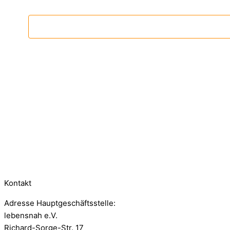
Kontakt
Adresse Hauptgeschäftsstelle:
lebensnah e.V.
Richard-Sorge-Str. 17