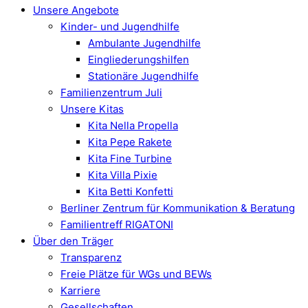
Unsere Angebote
Kinder- und Jugendhilfe
Ambulante Jugendhilfe
Eingliederungshilfen
Stationäre Jugendhilfe
Familienzentrum Juli
Unsere Kitas
Kita Nella Propella
Kita Pepe Rakete
Kita Fine Turbine
Kita Villa Pixie
Kita Betti Konfetti
Berliner Zentrum für Kommunikation & Beratung
Familientreff RIGATONI
Über den Träger
Transparenz
Freie Plätze für WGs und BEWs
Karriere
Gesellschaften