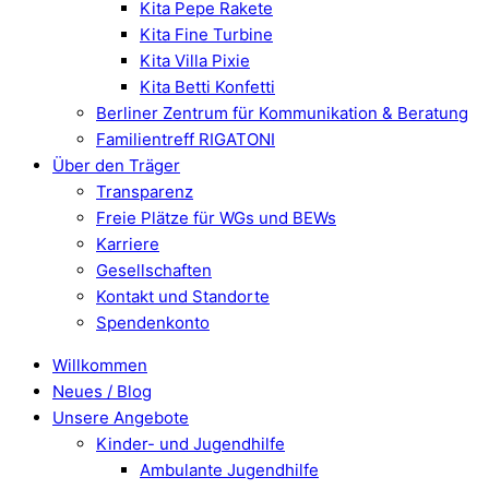
Kita Pepe Rakete
Kita Fine Turbine
Kita Villa Pixie
Kita Betti Konfetti
Berliner Zentrum für Kommunikation & Beratung
Familientreff RIGATONI
Über den Träger
Transparenz
Freie Plätze für WGs und BEWs
Karriere
Gesellschaften
Kontakt und Standorte
Spendenkonto
Willkommen
Neues / Blog
Unsere Angebote
Kinder- und Jugendhilfe
Ambulante Jugendhilfe