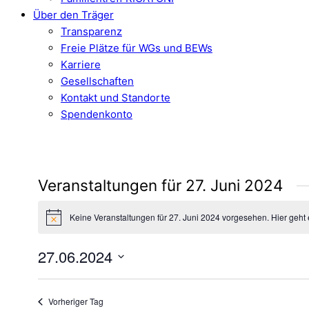
Über den Träger
Transparenz
Freie Plätze für WGs und BEWs
Karriere
Gesellschaften
Kontakt und Standorte
Spendenkonto
Veranstaltungen für 27. Juni 2024
Keine Veranstaltungen für 27. Juni 2024 vorgesehen. Hier geht
Hinweis
27.06.2024
Datum
wählen.
Vorheriger Tag