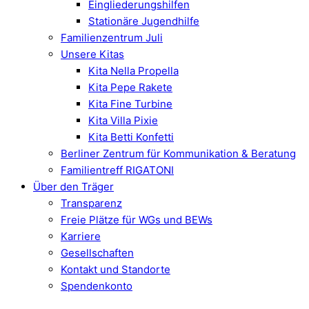
Eingliederungshilfen
Stationäre Jugendhilfe
Familienzentrum Juli
Unsere Kitas
Kita Nella Propella
Kita Pepe Rakete
Kita Fine Turbine
Kita Villa Pixie
Kita Betti Konfetti
Berliner Zentrum für Kommunikation & Beratung
Familientreff RIGATONI
Über den Träger
Transparenz
Freie Plätze für WGs und BEWs
Karriere
Gesellschaften
Kontakt und Standorte
Spendenkonto