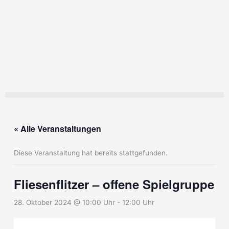
Zum
Inhalt
springen
« Alle Veranstaltungen
Diese Veranstaltung hat bereits stattgefunden.
Fliesenflitzer – offene Spielgruppe
28. Oktober 2024 @ 10:00 Uhr
-
12:00 Uhr