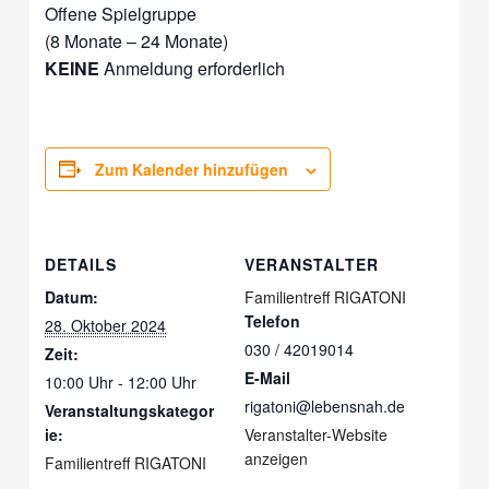
Offene Spielgruppe
(8 Monate – 24 Monate)
KEINE
Anmeldung erforderlich
Zum Kalender hinzufügen
DETAILS
VERANSTALTER
Datum:
Familientreff RIGATONI
Telefon
28. Oktober 2024
030 / 42019014
Zeit:
E-Mail
10:00 Uhr - 12:00 Uhr
rigatoni@lebensnah.de
Veranstaltungskategor
ie:
Veranstalter-Website
anzeigen
Familientreff RIGATONI