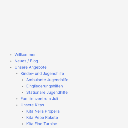
Zum
Inhalt
springen
Willkommen
Neues / Blog
Unsere Angebote
Kinder- und Jugendhilfe
Ambulante Jugendhilfe
Eingliederungshilfen
Stationäre Jugendhilfe
Familienzentrum Juli
Unsere Kitas
Kita Nella Propella
Kita Pepe Rakete
Kita Fine Turbine