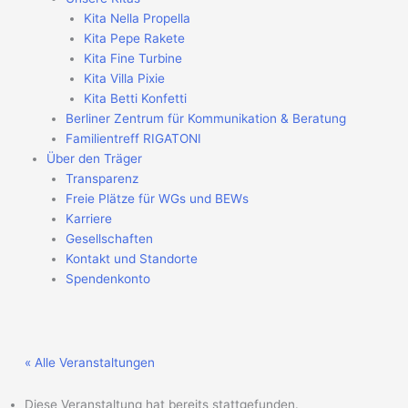
Kita Nella Propella
Kita Pepe Rakete
Kita Fine Turbine
Kita Villa Pixie
Kita Betti Konfetti
Berliner Zentrum für Kommunikation & Beratung
Familientreff RIGATONI
Über den Träger
Transparenz
Freie Plätze für WGs und BEWs
Karriere
Gesellschaften
Kontakt und Standorte
Spendenkonto
« Alle Veranstaltungen
Diese Veranstaltung hat bereits stattgefunden.