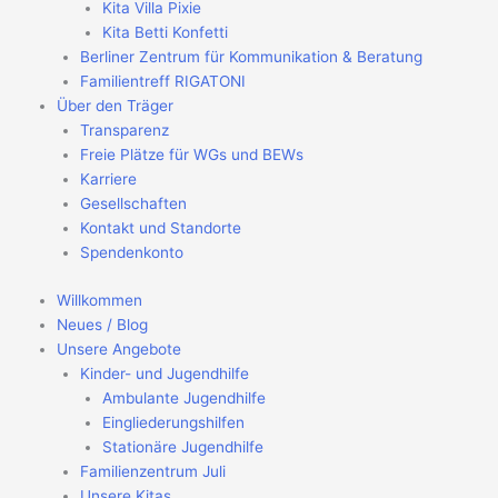
Kita Villa Pixie
Kita Betti Konfetti
Berliner Zentrum für Kommunikation & Beratung
Familientreff RIGATONI
Über den Träger
Transparenz
Freie Plätze für WGs und BEWs
Karriere
Gesellschaften
Kontakt und Standorte
Spendenkonto
Willkommen
Neues / Blog
Unsere Angebote
Kinder- und Jugendhilfe
Ambulante Jugendhilfe
Eingliederungshilfen
Stationäre Jugendhilfe
Familienzentrum Juli
Unsere Kitas