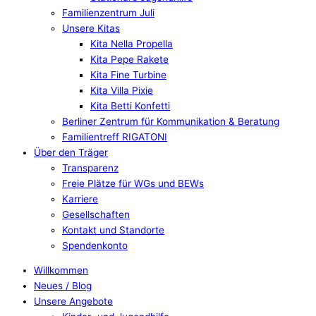
Familienzentrum Juli
Unsere Kitas
Kita Nella Propella
Kita Pepe Rakete
Kita Fine Turbine
Kita Villa Pixie
Kita Betti Konfetti
Berliner Zentrum für Kommunikation & Beratung
Familientreff RIGATONI
Über den Träger
Transparenz
Freie Plätze für WGs und BEWs
Karriere
Gesellschaften
Kontakt und Standorte
Spendenkonto
Willkommen
Neues / Blog
Unsere Angebote