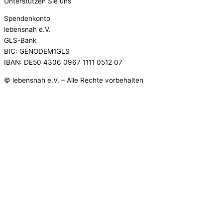
Unterstützen Sie uns
Spendenkonto
lebensnah e.V.
GLS-Bank
BIC: GENODEM1GLS
IBAN: DE50 4306 0967 1111 0512 07
© lebensnah e.V. – Alle Rechte vorbehalten