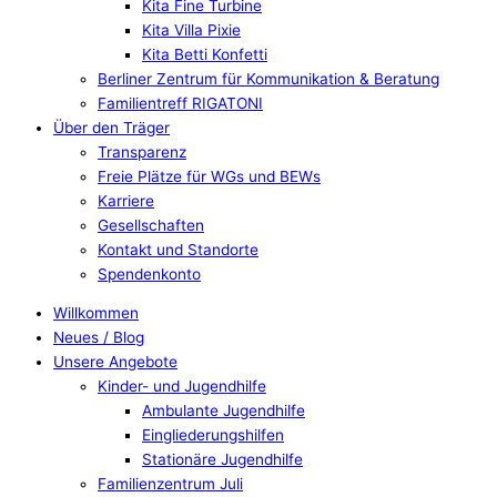
Kita Fine Turbine
Kita Villa Pixie
Kita Betti Konfetti
Berliner Zentrum für Kommunikation & Beratung
Familientreff RIGATONI
Über den Träger
Transparenz
Freie Plätze für WGs und BEWs
Karriere
Gesellschaften
Kontakt und Standorte
Spendenkonto
Willkommen
Neues / Blog
Unsere Angebote
Kinder- und Jugendhilfe
Ambulante Jugendhilfe
Eingliederungshilfen
Stationäre Jugendhilfe
Familienzentrum Juli