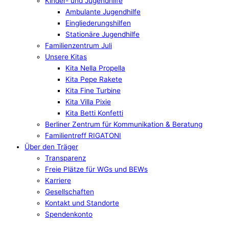
Kinder- und Jugendhilfe
Ambulante Jugendhilfe
Eingliederungshilfen
Stationäre Jugendhilfe
Familienzentrum Juli
Unsere Kitas
Kita Nella Propella
Kita Pepe Rakete
Kita Fine Turbine
Kita Villa Pixie
Kita Betti Konfetti
Berliner Zentrum für Kommunikation & Beratung
Familientreff RIGATONI
Über den Träger
Transparenz
Freie Plätze für WGs und BEWs
Karriere
Gesellschaften
Kontakt und Standorte
Spendenkonto