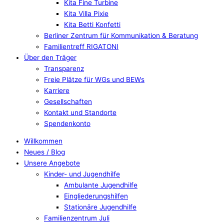
Kita Fine Turbine
Kita Villa Pixie
Kita Betti Konfetti
Berliner Zentrum für Kommunikation & Beratung
Familientreff RIGATONI
Über den Träger
Transparenz
Freie Plätze für WGs und BEWs
Karriere
Gesellschaften
Kontakt und Standorte
Spendenkonto
Willkommen
Neues / Blog
Unsere Angebote
Kinder- und Jugendhilfe
Ambulante Jugendhilfe
Eingliederungshilfen
Stationäre Jugendhilfe
Familienzentrum Juli