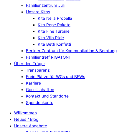
Familienzentrum Juli
Unsere Kitas
Kita Nella Propella
Kita Pepe Rakete
Kita Fine Turbine
Kita Villa Pixie
Kita Betti Konfetti
Berliner Zentrum für Kommunikation & Beratung
Familientreff RIGATONI
Über den Träger
Transparenz
Freie Plätze für WGs und BEWs
Karriere
Gesellschaften
Kontakt und Standorte
Spendenkonto
Willkommen
Neues / Blog
Unsere Angebote