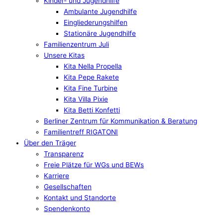
Kinder- und Jugendhilfe
Ambulante Jugendhilfe
Eingliederungshilfen
Stationäre Jugendhilfe
Familienzentrum Juli
Unsere Kitas
Kita Nella Propella
Kita Pepe Rakete
Kita Fine Turbine
Kita Villa Pixie
Kita Betti Konfetti
Berliner Zentrum für Kommunikation & Beratung
Familientreff RIGATONI
Über den Träger
Transparenz
Freie Plätze für WGs und BEWs
Karriere
Gesellschaften
Kontakt und Standorte
Spendenkonto