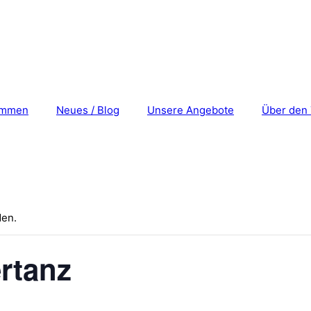
ommen
Neues / Blog
Unsere Angebote
Über den 
den.
ertanz