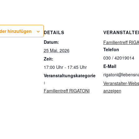
der hinzufügen
DETAILS
VERANSTALTE
Datum:
Familientreff RIG
Telefon
25 Mai. 2026
030 / 42019014
Zeit:
E-Mail
17:00 Uhr - 17:45 Uhr
rigatoni@lebensn
Veranstaltungskategorie
:
Veranstalter-Webs
Familientreff RIGATONI
anzeigen