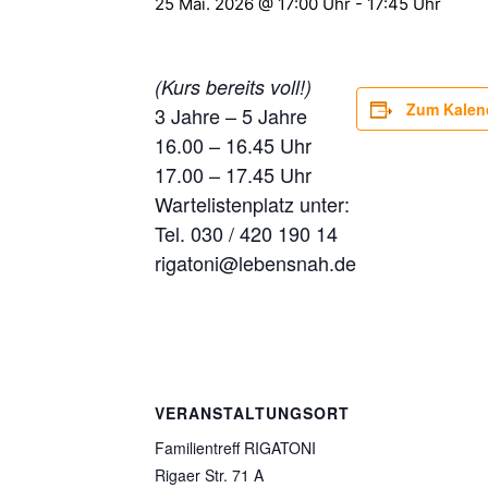
25 Mai. 2026 @ 17:00 Uhr
-
17:45 Uhr
(Kurs bereits voll!)
Zum Kalen
3 Jahre – 5 Jahre
16.00 – 16.45 Uhr
17.00 – 17.45 Uhr
Wartelistenplatz unter:
Tel. 030 / 420 190 14
rigatoni@lebensnah.de
VERANSTALTUNGSORT
Familientreff RIGATONI
Rigaer Str. 71 A