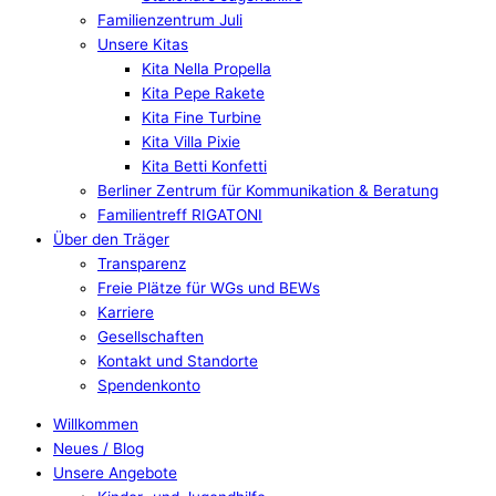
Familienzentrum Juli
Unsere Kitas
Kita Nella Propella
Kita Pepe Rakete
Kita Fine Turbine
Kita Villa Pixie
Kita Betti Konfetti
Berliner Zentrum für Kommunikation & Beratung
Familientreff RIGATONI
Über den Träger
Transparenz
Freie Plätze für WGs und BEWs
Karriere
Gesellschaften
Kontakt und Standorte
Spendenkonto
Willkommen
Neues / Blog
Unsere Angebote