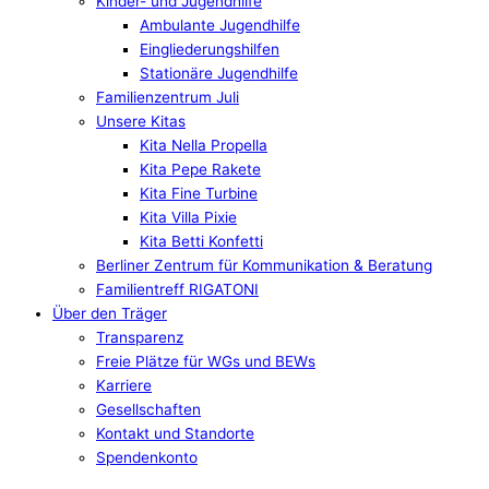
Kinder- und Jugendhilfe
Ambulante Jugendhilfe
Eingliederungshilfen
Stationäre Jugendhilfe
Familienzentrum Juli
Unsere Kitas
Kita Nella Propella
Kita Pepe Rakete
Kita Fine Turbine
Kita Villa Pixie
Kita Betti Konfetti
Berliner Zentrum für Kommunikation & Beratung
Familientreff RIGATONI
Über den Träger
Transparenz
Freie Plätze für WGs und BEWs
Karriere
Gesellschaften
Kontakt und Standorte
Spendenkonto