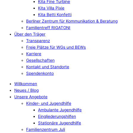
Kita Fine Turbine
Kita Villa Pixie
Kita Betti Konfetti
Berliner Zentrum für Kommunikation & Beratung
Familientreff RIGATONI
Über den Träger
Transparenz
Freie Plätze für WGs und BEWs
Karriere
Gesellschaften
Kontakt und Standorte
Spendenkonto
Willkommen
Neues / Blog
Unsere Angebote
Kinder- und Jugendhilfe
Ambulante Jugendhilfe
Eingliederungshilfen
Stationäre Jugendhilfe
Familienzentrum Juli