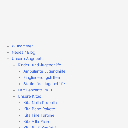
Zum
Inhalt
springen
Willkommen
Neues / Blog
Unsere Angebote
Kinder- und Jugendhilfe
Ambulante Jugendhilfe
Eingliederungshilfen
Stationäre Jugendhilfe
Familienzentrum Juli
Unsere Kitas
Kita Nella Propella
Kita Pepe Rakete
Kita Fine Turbine
Kita Villa Pixie
Kita Betti Konfetti