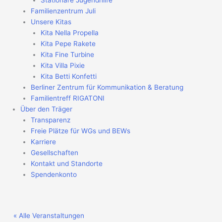
Stationäre Jugendhilfe
Familienzentrum Juli
Unsere Kitas
Kita Nella Propella
Kita Pepe Rakete
Kita Fine Turbine
Kita Villa Pixie
Kita Betti Konfetti
Berliner Zentrum für Kommunikation & Beratung
Familientreff RIGATONI
Über den Träger
Transparenz
Freie Plätze für WGs und BEWs
Karriere
Gesellschaften
Kontakt und Standorte
Spendenkonto
« Alle Veranstaltungen