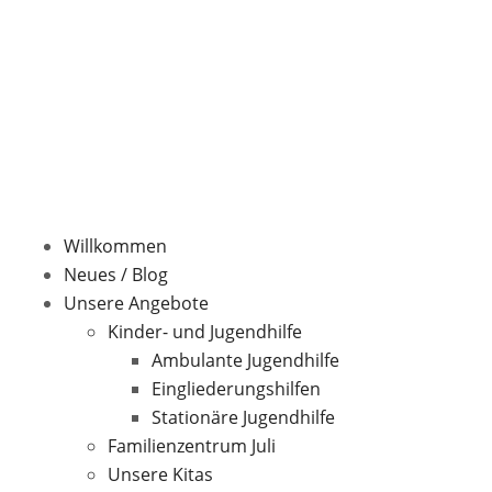
Zum
Inhalt
springen
Willkommen
Neues / Blog
Unsere Angebote
Kinder- und Jugendhilfe
Ambulante Jugendhilfe
Eingliederungshilfen
Stationäre Jugendhilfe
Familienzentrum Juli
Unsere Kitas