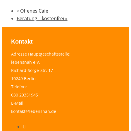
«
Offenes Cafe
Beratung – kostenfrei
»
Kontakt
Adresse Hauptgeschäftsstelle:
lebensnah e.V.
Richard-Sorge-Str. 17
10249 Berlin
Telefon:
030 29351945
E-Mail:
kontakt@lebensnah.de