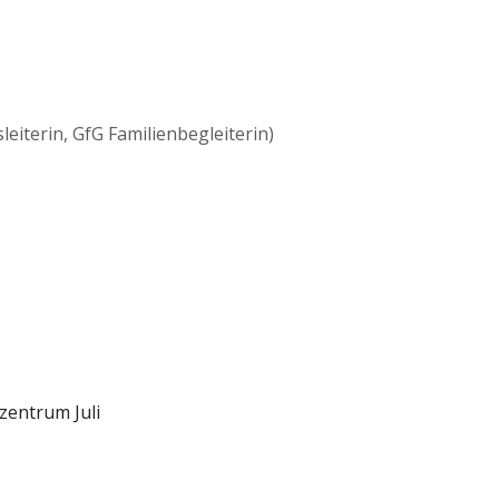
eiterin, GfG Familienbegleiterin)
zentrum Juli