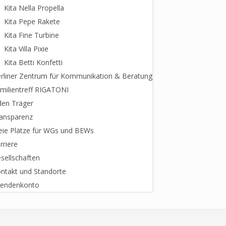
Kita Nella Propella
Kita Pepe Rakete
Kita Fine Turbine
Kita Villa Pixie
Kita Betti Konfetti
rliner Zentrum für Kommunikation & Beratung
milientreff RIGATONI
den Träger
ansparenz
eie Plätze für WGs und BEWs
rriere
sellschaften
ntakt und Standorte
endenkonto