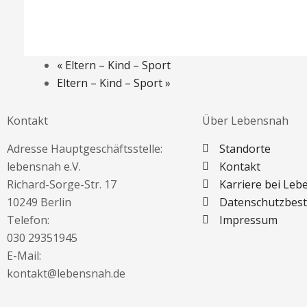
«
Eltern – Kind – Sport
Eltern – Kind – Sport
»
Kontakt
Über Lebensnah
Adresse Hauptgeschäftsstelle:
Standorte
lebensnah e.V.
Kontakt
Richard-Sorge-Str. 17
Karriere bei Le
10249 Berlin
Datenschutzbes
Telefon:
Impressum
030 29351945
E-Mail:
kontakt@lebensnah.de