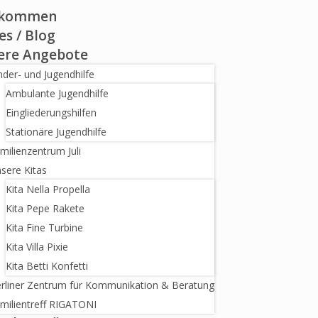
lkommen
s / Blog
ere Angebote
nder- und Jugendhilfe
Ambulante Jugendhilfe
Eingliederungshilfen
Stationäre Jugendhilfe
milienzentrum Juli
sere Kitas
Kita Nella Propella
Kita Pepe Rakete
Kita Fine Turbine
Kita Villa Pixie
Kita Betti Konfetti
rliner Zentrum für Kommunikation & Beratung
milientreff RIGATONI