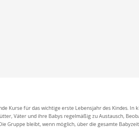
de Kurse für das wichtige erste Lebensjahr des Kindes. In 
ter, Väter und ihre Babys regelmäßig zu Austausch, Beobac
Die Gruppe bleibt, wenn möglich, über die gesamte Babyze