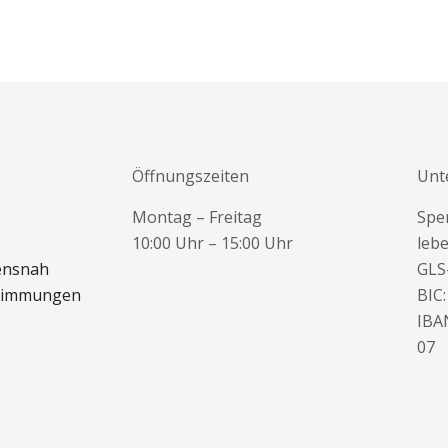
Öffnungszeiten
Unt
Montag – Freitag
Spe
10:00 Uhr – 15:00 Uhr
lebe
bensnah
GLS
timmungen
BIC
IBA
07