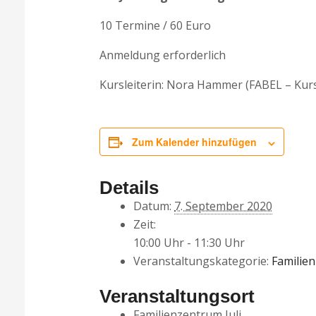
10 Termine / 60 Euro
Anmeldung erforderlich
Kursleiterin: Nora Hammer (FABEL – Kursl
Zum Kalender hinzufügen
Details
Datum:
7. September 2020
Zeit:
10:00 Uhr - 11:30 Uhr
Veranstaltungskategorie:
Familien
Veranstaltungsort
Familienzentrum Juli