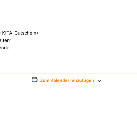
: KITA-Gutschein)
eiten“
hende
Zum Kalender hinzufügen