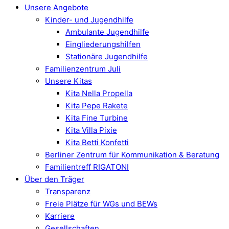
Unsere Angebote
Kinder- und Jugendhilfe
Ambulante Jugendhilfe
Eingliederungshilfen
Stationäre Jugendhilfe
Familienzentrum Juli
Unsere Kitas
Kita Nella Propella
Kita Pepe Rakete
Kita Fine Turbine
Kita Villa Pixie
Kita Betti Konfetti
Berliner Zentrum für Kommunikation & Beratung
Familientreff RIGATONI
Über den Träger
Transparenz
Freie Plätze für WGs und BEWs
Karriere
Gesellschaften