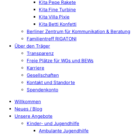
Kita Pepe Rakete
Kita Fine Turbine
Kita Villa Pixie
Kita Betti Konfetti
Berliner Zentrum für Kommunikation & Beratung
Familientreff RIGATONI
Über den Träger
Transparenz
Freie Plätze für WGs und BEWs
Karriere
Gesellschaften
Kontakt und Standorte
Spendenkonto
Willkommen
Neues / Blog
Unsere Angebote
Kinder- und Jugendhilfe
Ambulante Jugendhilfe