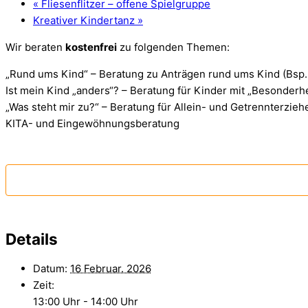
«
Fliesenflitzer – offene Spielgruppe
Kreativer Kindertanz
»
Wir beraten
kostenfrei
zu folgenden Themen:
„Rund ums Kind“ – Beratung zu Anträgen rund ums Kind (Bsp.
Ist mein Kind „anders“? – Beratung für Kinder mit „Besonderh
„Was steht mir zu?“ – Beratung für Allein- und Getrennterzie
KITA- und Eingewöhnungsberatung
Details
Datum:
16 Februar. 2026
Zeit:
13:00 Uhr - 14:00 Uhr