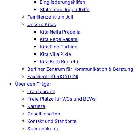
Eingliederungshilfen
Stationäre Jugendhilfe
Familienzentrum Juli
Unsere Kitas
Kita Nella Propella
Kita Pepe Rakete
Kita Fine Turbine
Kita Villa Pixie
Kita Betti Konfetti
Berliner Zentrum für Kommunikation & Beratung
Familientreff RIGATONI
Über den Träger
Transparenz
Freie Plätze für WGs und BEWs
Karriere
Gesellschaften
Kontakt und Standorte
Spendenkonto