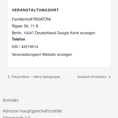
VERANSTALTUNGSORT
Familientreff RIGATONI
Rigaer Str. 71 A
Berlin
,
10247
Deutschland
Google Karte anzeigen
Telefon
030 / 42019014
Veranstaltungsort-Website anzeigen
Fliesenflitzer – offene Spielgruppe
Kreativer Kindertanz
Kontakt
Adresse Hauptgeschäftsstelle:
lebensnah e.V.