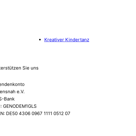
Kreativer Kindertanz
erstützen Sie uns
endenkonto
ensnah e.V.
S-Bank
C: GENODEM1GLS
AN: DE50 4306 0967 1111 0512 07