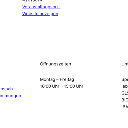
Veranstaltungsort-
Website anzeigen
Öffnungszeiten
Unt
Montag – Freitag
Sp
10:00 Uhr – 15:00 Uhr
leb
ensnah
GL
timmungen
BI
IB