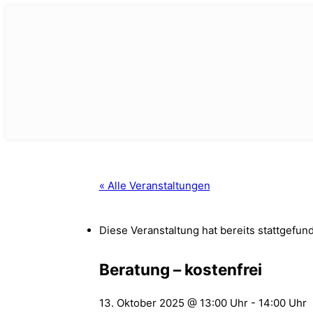
Zum
Inhalt
springen
« Alle Veranstaltungen
Diese Veranstaltung hat bereits stattgefun
Beratung – kostenfrei
13. Oktober 2025 @ 13:00 Uhr
-
14:00 Uhr