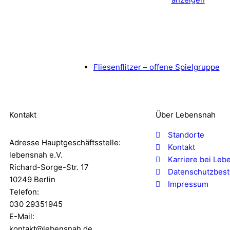
Fliesenflitzer – offene Spielgruppe
Kontakt
Über Lebensnah
Standorte
Adresse Hauptgeschäftsstelle:
Kontakt
lebensnah e.V.
Karriere bei Leb
Richard-Sorge-Str. 17
Datenschutzbes
10249 Berlin
Impressum
Telefon:
030 29351945
E-Mail:
kontakt@lebensnah.de