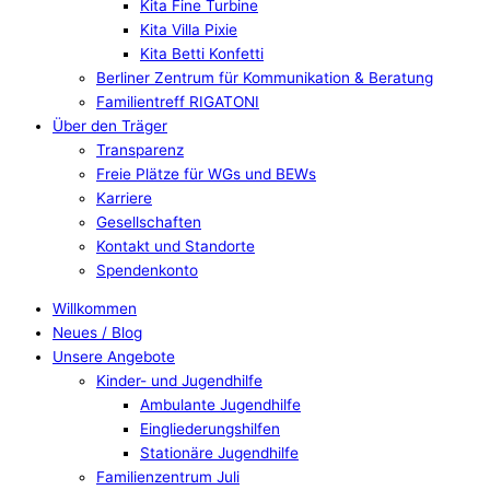
Kita Fine Turbine
Kita Villa Pixie
Kita Betti Konfetti
Berliner Zentrum für Kommunikation & Beratung
Familientreff RIGATONI
Über den Träger
Transparenz
Freie Plätze für WGs und BEWs
Karriere
Gesellschaften
Kontakt und Standorte
Spendenkonto
Willkommen
Neues / Blog
Unsere Angebote
Kinder- und Jugendhilfe
Ambulante Jugendhilfe
Eingliederungshilfen
Stationäre Jugendhilfe
Familienzentrum Juli