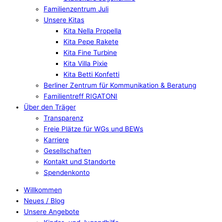
Familienzentrum Juli
Unsere Kitas
Kita Nella Propella
Kita Pepe Rakete
Kita Fine Turbine
Kita Villa Pixie
Kita Betti Konfetti
Berliner Zentrum für Kommunikation & Beratung
Familientreff RIGATONI
Über den Träger
Transparenz
Freie Plätze für WGs und BEWs
Karriere
Gesellschaften
Kontakt und Standorte
Spendenkonto
Willkommen
Neues / Blog
Unsere Angebote