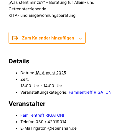
„Was steht mir zu?“ – Beratung für Allein- und
Getrennterziehende
KITA- und Eingewöhnungsberatung
Zum Kalender hinzufügen
Details
Datum:
18. August 2025
Zeit:
13:00 Uhr - 14:00 Uhr
Veranstaltungskategorie:
Familientreff RIGATONI
Veranstalter
Familientreff RIGATONI
Telefon
030 / 42019014
E-Mail
rigatoni@lebensnah.de