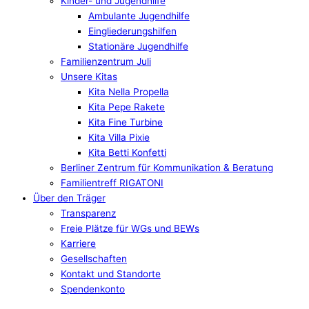
Kinder- und Jugendhilfe
Ambulante Jugendhilfe
Eingliederungshilfen
Stationäre Jugendhilfe
Familienzentrum Juli
Unsere Kitas
Kita Nella Propella
Kita Pepe Rakete
Kita Fine Turbine
Kita Villa Pixie
Kita Betti Konfetti
Berliner Zentrum für Kommunikation & Beratung
Familientreff RIGATONI
Über den Träger
Transparenz
Freie Plätze für WGs und BEWs
Karriere
Gesellschaften
Kontakt und Standorte
Spendenkonto