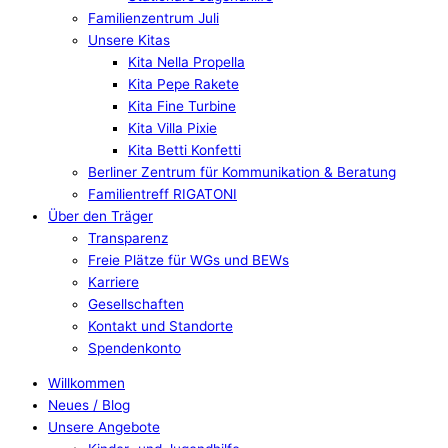
Familienzentrum Juli
Unsere Kitas
Kita Nella Propella
Kita Pepe Rakete
Kita Fine Turbine
Kita Villa Pixie
Kita Betti Konfetti
Berliner Zentrum für Kommunikation & Beratung
Familientreff RIGATONI
Über den Träger
Transparenz
Freie Plätze für WGs und BEWs
Karriere
Gesellschaften
Kontakt und Standorte
Spendenkonto
Willkommen
Neues / Blog
Unsere Angebote