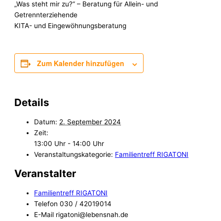
„Was steht mir zu?“ – Beratung für Allein- und
Getrennterziehende
KITA- und Eingewöhnungsberatung
Zum Kalender hinzufügen
Details
Datum:
2. September 2024
Zeit:
13:00 Uhr - 14:00 Uhr
Veranstaltungskategorie:
Familientreff RIGATONI
Veranstalter
Familientreff RIGATONI
Telefon
030 / 42019014
E-Mail
rigatoni@lebensnah.de