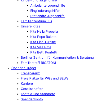
Kinder- und Jugendhilfe
Ambulante Jugendhilfe
Eingliederungshilfen
Stationäre Jugendhilfe
Familienzentrum Juli
Unsere Kitas
Kita Nella Propella
Kita Pepe Rakete
Kita Fine Turbine
Kita Villa Pixie
Kita Betti Konfetti
Berliner Zentrum für Kommunikation & Beratung
Familientreff RIGATONI
Über den Träger
Transparenz
Freie Plätze für WGs und BEWs
Karriere
Gesellschaften
Kontakt und Standorte
Spendenkonto