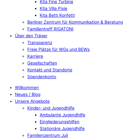
Kita Fine Turbine
Kita Villa Pixie
Kita Betti Konfetti
Berliner Zentrum für Kommunikation & Beratung
Familientreff RIGATONI
Über den Träger
Transparenz
Freie Plätze für WGs und BEWs
Karriere
Gesellschaften
Kontakt und Standorte
Spendenkonto
Willkommen
Neues / Blog
Unsere Angebote
Kinder- und Jugendhilfe
Ambulante Jugendhilfe
Eingliederungshilfen
Stationäre Jugendhilfe
Familienzentrum Juli