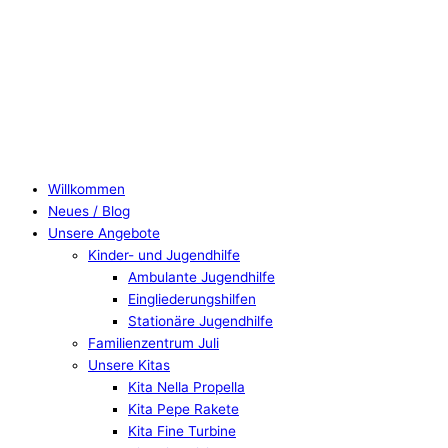
Zum
Inhalt
springen
Willkommen
Neues / Blog
Unsere Angebote
Kinder- und Jugendhilfe
Ambulante Jugendhilfe
Eingliederungshilfen
Stationäre Jugendhilfe
Familienzentrum Juli
Unsere Kitas
Kita Nella Propella
Kita Pepe Rakete
Kita Fine Turbine