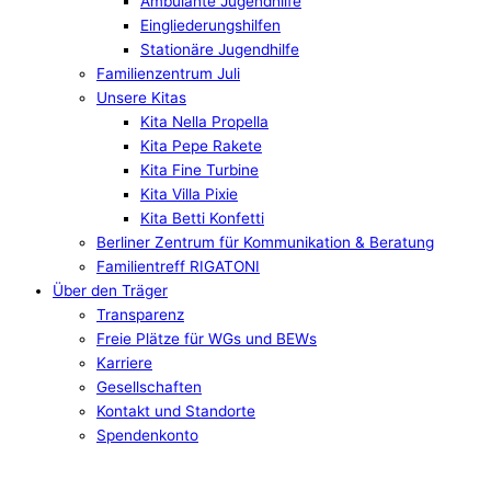
Ambulante Jugendhilfe
Eingliederungshilfen
Stationäre Jugendhilfe
Familienzentrum Juli
Unsere Kitas
Kita Nella Propella
Kita Pepe Rakete
Kita Fine Turbine
Kita Villa Pixie
Kita Betti Konfetti
Berliner Zentrum für Kommunikation & Beratung
Familientreff RIGATONI
Über den Träger
Transparenz
Freie Plätze für WGs und BEWs
Karriere
Gesellschaften
Kontakt und Standorte
Spendenkonto