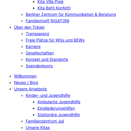
Kita Villa Pixie
Kita Betti Konfetti
Berliner Zentrum für Kommunikation & Beratung
Familientreff RIGATONI
Über den Träger
Transparenz
Freie Plätze für WGs und BEWs
Karriere
Gesellschaften
Kontakt und Standorte
Spendenkonto
Willkommen
Neues / Blog
Unsere Angebote
Kinder- und Jugendhilfe
Ambulante Jugendhilfe
Eingliederungshilfen
Stationäre Jugendhilfe
Familienzentrum Juli
Unsere Kitas