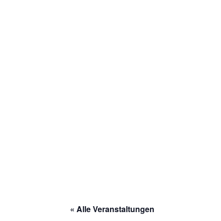
Zum
Inhalt
springen
« Alle Veranstaltungen