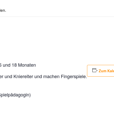
den.
 6 und 18 Monaten
Zum Kal
 und Kniereiter und machen Fingerspiele.
Spielpädagogin)