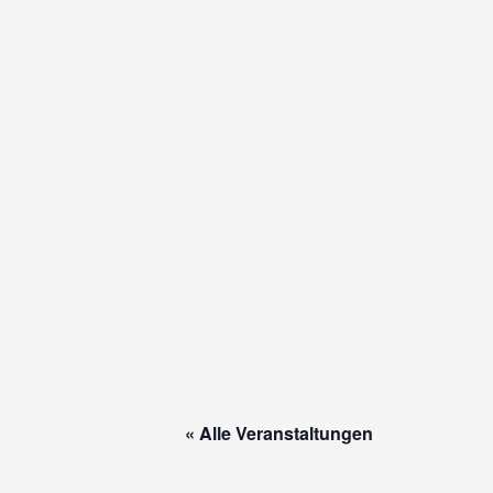
Zum
Inhalt
springen
« Alle Veranstaltungen