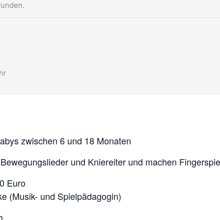
funden.
hr
 Babys zwischen 6 und 18 Monaten
Bewegungslieder und Kniereiter und machen Fingerspie
40 Euro
nke (Musik- und Spielpädagogin)
h