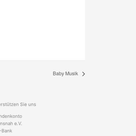
Baby Musik
rstützen Sie uns
ndenkonto
nsnah e.V.
-Bank