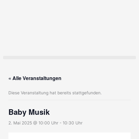
Zum
Inhalt
springen
« Alle Veranstaltungen
Diese Veranstaltung hat bereits stattgefunden.
Baby Musik
2. Mai 2025 @ 10:00 Uhr
-
10:30 Uhr