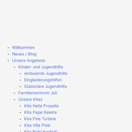
Zum
Inhalt
springen
Willkommen
Neues / Blog
Unsere Angebote
Kinder- und Jugendhilfe
Ambulante Jugendhilfe
Eingliederungshilfen
Stationäre Jugendhilfe
Familienzentrum Juli
Unsere Kitas
Kita Nella Propella
Kita Pepe Rakete
Kita Fine Turbine
Kita Villa Pixie
Kita Betti Konfetti