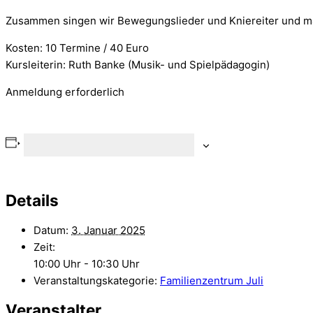
Zusammen singen wir Bewegungslieder und Kniereiter und m
Kosten: 10 Termine / 40 Euro
Kursleiterin: Ruth Banke (Musik- und Spielpädagogin)
Anmeldung erforderlich
Zum Kalender hinzufügen
Details
Datum:
3. Januar 2025
Zeit:
10:00 Uhr - 10:30 Uhr
Veranstaltungskategorie:
Familienzentrum Juli
Veranstalter