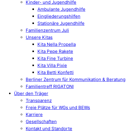
Kinder- und Jugendhilfe
Ambulante Jugendhilfe
Eingliederungshilfen
Stationäre Jugendhilfe
Familienzentrum Juli
Unsere Kitas
Kita Nella Propella
Kita Pepe Rakete
Kita Fine Turbine
Kita Villa Pixie
Kita Betti Konfetti
Berliner Zentrum für Kommunikation & Beratung
Familientreff RIGATONI
Über den Träger
Transparenz
Freie Plätze für WGs und BEWs
Karriere
Gesellschaften
Kontakt und Standorte