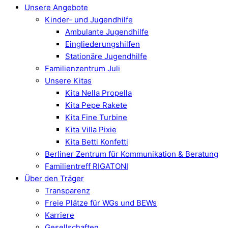
Unsere Angebote
Kinder- und Jugendhilfe
Ambulante Jugendhilfe
Eingliederungshilfen
Stationäre Jugendhilfe
Familienzentrum Juli
Unsere Kitas
Kita Nella Propella
Kita Pepe Rakete
Kita Fine Turbine
Kita Villa Pixie
Kita Betti Konfetti
Berliner Zentrum für Kommunikation & Beratung
Familientreff RIGATONI
Über den Träger
Transparenz
Freie Plätze für WGs und BEWs
Karriere
Gesellschaften