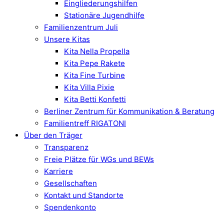
Eingliederungshilfen
Stationäre Jugendhilfe
Familienzentrum Juli
Unsere Kitas
Kita Nella Propella
Kita Pepe Rakete
Kita Fine Turbine
Kita Villa Pixie
Kita Betti Konfetti
Berliner Zentrum für Kommunikation & Beratung
Familientreff RIGATONI
Über den Träger
Transparenz
Freie Plätze für WGs und BEWs
Karriere
Gesellschaften
Kontakt und Standorte
Spendenkonto