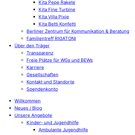
Kita Pepe Rakete
Kita Fine Turbine
Kita Villa Pixie
Kita Betti Konfetti
Berliner Zentrum für Kommunikation & Beratung
Familientreff RIGATONI
Über den Träger
Transparenz
Freie Plätze für WGs und BEWs
Karriere
Gesellschaften
Kontakt und Standorte
Spendenkonto
Willkommen
Neues / Blog
Unsere Angebote
Kinder- und Jugendhilfe
Ambulante Jugendhilfe