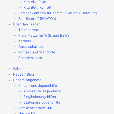
Kita Villa Pixie
Kita Betti Konfetti
Berliner Zentrum für Kommunikation & Beratung
Familientreff RIGATONI
Über den Träger
Transparenz
Freie Plätze für WGs und BEWs
Karriere
Gesellschaften
Kontakt und Standorte
Spendenkonto
Willkommen
Neues / Blog
Unsere Angebote
Kinder- und Jugendhilfe
Ambulante Jugendhilfe
Eingliederungshilfen
Stationäre Jugendhilfe
Familienzentrum Juli
Unsere Kitas