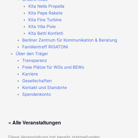
Kita Nella Propella
Kita Pepe Rakete
Kita Fine Turbine
Kita Villa Pixie
Kita Betti Konfetti
Berliner Zentrum für Kommunikation & Beratung
Familientreff RIGATONI
Über den Träger
Transparenz
Freie Plätze für WGs und BEWs
Karriere
Gesellschaften
Kontakt und Standorte
Spendenkonto
« Alle Veranstaltungen
Diese Veranstaltung hat bereits stattgefunden.