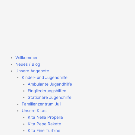
Zum
Inhalt
springen
Willkommen
Neues / Blog
Unsere Angebote
Kinder- und Jugendhilfe
Ambulante Jugendhilfe
Eingliederungshilfen
Stationäre Jugendhilfe
Familienzentrum Juli
Unsere Kitas
Kita Nella Propella
Kita Pepe Rakete
Kita Fine Turbine