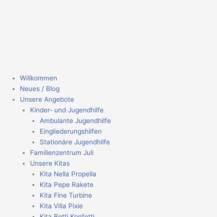
Zum
Inhalt
springen
Willkommen
Neues / Blog
Unsere Angebote
Kinder- und Jugendhilfe
Ambulante Jugendhilfe
Eingliederungshilfen
Stationäre Jugendhilfe
Familienzentrum Juli
Unsere Kitas
Kita Nella Propella
Kita Pepe Rakete
Kita Fine Turbine
Kita Villa Pixie
Kita Betti Konfetti