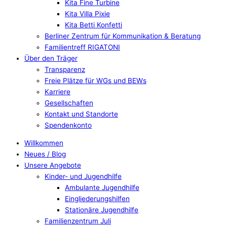
Kita Fine Turbine
Kita Villa Pixie
Kita Betti Konfetti
Berliner Zentrum für Kommunikation & Beratung
Familientreff RIGATONI
Über den Träger
Transparenz
Freie Plätze für WGs und BEWs
Karriere
Gesellschaften
Kontakt und Standorte
Spendenkonto
Willkommen
Neues / Blog
Unsere Angebote
Kinder- und Jugendhilfe
Ambulante Jugendhilfe
Eingliederungshilfen
Stationäre Jugendhilfe
Familienzentrum Juli