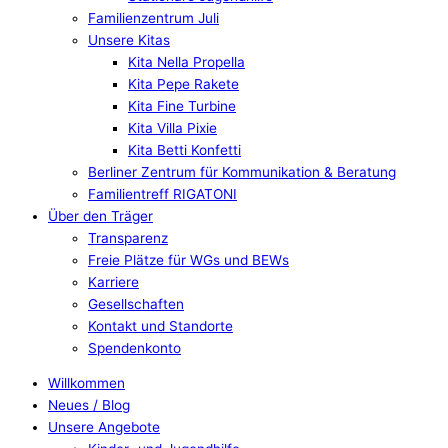
Familienzentrum Juli
Unsere Kitas
Kita Nella Propella
Kita Pepe Rakete
Kita Fine Turbine
Kita Villa Pixie
Kita Betti Konfetti
Berliner Zentrum für Kommunikation & Beratung
Familientreff RIGATONI
Über den Träger
Transparenz
Freie Plätze für WGs und BEWs
Karriere
Gesellschaften
Kontakt und Standorte
Spendenkonto
Willkommen
Neues / Blog
Unsere Angebote