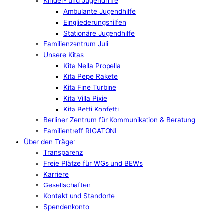
Kinder- und Jugendhilfe
Ambulante Jugendhilfe
Eingliederungshilfen
Stationäre Jugendhilfe
Familienzentrum Juli
Unsere Kitas
Kita Nella Propella
Kita Pepe Rakete
Kita Fine Turbine
Kita Villa Pixie
Kita Betti Konfetti
Berliner Zentrum für Kommunikation & Beratung
Familientreff RIGATONI
Über den Träger
Transparenz
Freie Plätze für WGs und BEWs
Karriere
Gesellschaften
Kontakt und Standorte
Spendenkonto