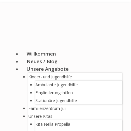
Zum
Inhalt
springen
Willkommen
Neues / Blog
Unsere Angebote
Kinder- und Jugendhilfe
Ambulante Jugendhilfe
Eingliederungshilfen
Stationäre Jugendhilfe
Familienzentrum Juli
Unsere Kitas
Kita Nella Propella