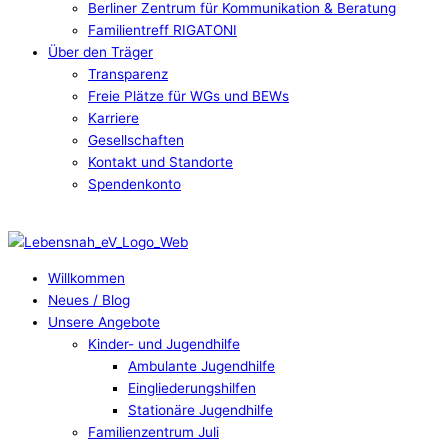
Berliner Zentrum für Kommunikation & Beratung
Familientreff RIGATONI
Über den Träger
Transparenz
Freie Plätze für WGs und BEWs
Karriere
Gesellschaften
Kontakt und Standorte
Spendenkonto
Willkommen
Neues / Blog
Unsere Angebote
Kinder- und Jugendhilfe
Ambulante Jugendhilfe
Eingliederungshilfen
Stationäre Jugendhilfe
Familienzentrum Juli