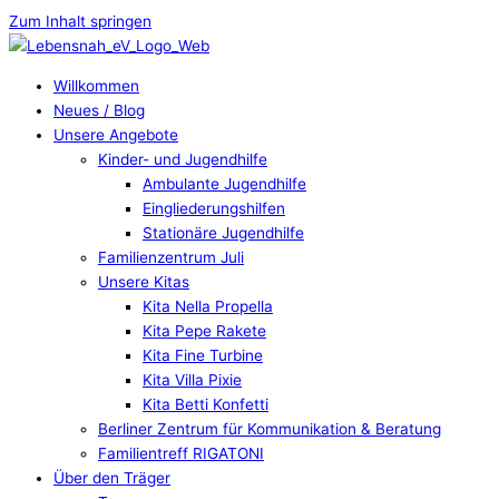
Zum Inhalt springen
Willkommen
Neues / Blog
Unsere Angebote
Kinder- und Jugendhilfe
Ambulante Jugendhilfe
Eingliederungshilfen
Stationäre Jugendhilfe
Familienzentrum Juli
Unsere Kitas
Kita Nella Propella
Kita Pepe Rakete
Kita Fine Turbine
Kita Villa Pixie
Kita Betti Konfetti
Berliner Zentrum für Kommunikation & Beratung
Familientreff RIGATONI
Über den Träger