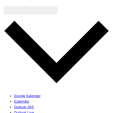
Kalender abonnieren
Google Kalender
iCalendar
Outlook 365
Outlook Live