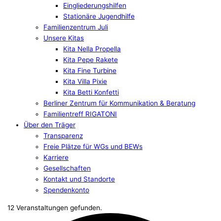
Eingliederungshilfen
Stationäre Jugendhilfe
Familienzentrum Juli
Unsere Kitas
Kita Nella Propella
Kita Pepe Rakete
Kita Fine Turbine
Kita Villa Pixie
Kita Betti Konfetti
Berliner Zentrum für Kommunikation & Beratung
Familientreff RIGATONI
Über den Träger
Transparenz
Freie Plätze für WGs und BEWs
Karriere
Gesellschaften
Kontakt und Standorte
Spendenkonto
12 Veranstaltungen gefunden.