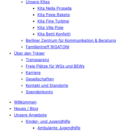
Unsere Kitas
Kita Nella Propella
Kita Pepe Rakete
Kita Fine Turbine
Kita Villa Pixie
Kita Betti Konfetti
Berliner Zentrum für Kommunikation & Beratung
Familientreff RIGATONI
Über den Träger
Transparenz
Freie Plätze für WGs und BEWs
Karriere
Gesellschaften
Kontakt und Standorte
Spendenkonto
Willkommen
Neues / Blog
Unsere Angebote
Kinder- und Jugendhilfe
Ambulante Jugendhilfe