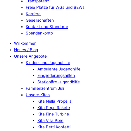
Transparenz
Freie Plätze für WGs und BEWs
Karriere
Gesellschaften
Kontakt und Standorte
Spendenkonto
Willkommen
Neues / Blog
Unsere Angebote
Kinder- und Jugendhilfe
Ambulante Jugendhilfe
Eingliederungshilfen
Stationäre Jugendhilfe
Familienzentrum Juli
Unsere Kitas
Kita Nella Propella
Kita Pepe Rakete
Kita Fine Turbine
Kita Villa Pixie
Kita Betti Konfetti